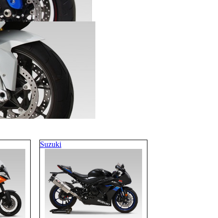
Suzuki
Bestellung
widerrufen