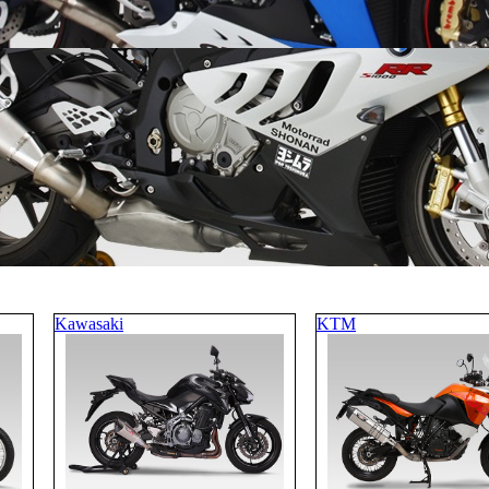
Kawasaki
KTM